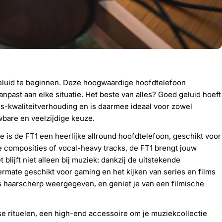
geluid te beginnen. Deze hoogwaardige hoofdtelefoon
npast aan elke situatie. Het beste van alles? Goed geluid hoeft
-kwaliteitverhouding en is daarmee ideaal voor zowel
wbare en veelzijdige keuze.
 is de FT1 een heerlijke allround hoofdtelefoon, geschikt voor
ke composities of vocal-heavy tracks, de FT1 brengt jouw
ijft niet alleen bij muziek: dankzij de uitstekende
rmate geschikt voor gaming en het kijken van series en films
es haarscherp weergegeven, en geniet je van een filmische
se rituelen, een high-end accessoire om je muziekcollectie