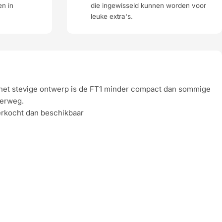
en in
die ingewisseld kunnen worden voor
leuke extra's.
 het stevige ontwerp is de FT1 minder compact dan sommige
derweg.
erkocht dan beschikbaar