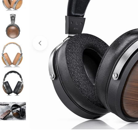
Open media 0 in modal