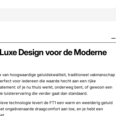
 Luxe Design voor de Moderne
mix van hoogwaardige geluidskwaliteit, traditioneel vakmanschap
erfect voor iedereen die waarde hecht aan een rijke
tatement: of je nu thuis werkt, onderweg bent, of gewoon een
 luisterervaring die verder gaat dan standaard.
ieve technologie levert de FT1 een warm en weelderig geluid
 het ongeëvenaarde draagcomfort aan toe, en je hebt een
et.