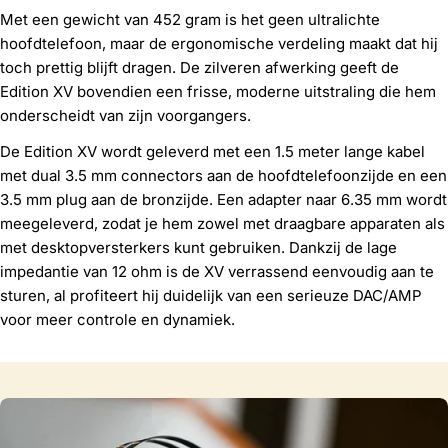
Met een gewicht van 452 gram is het geen ultralichte
hoofdtelefoon, maar de ergonomische verdeling maakt dat hij
toch prettig blijft dragen. De zilveren afwerking geeft de
Edition XV bovendien een frisse, moderne uitstraling die hem
onderscheidt van zijn voorgangers.
De Edition XV wordt geleverd met een 1.5 meter lange kabel
met dual 3.5 mm connectors aan de hoofdtelefoonzijde en een
3.5 mm plug aan de bronzijde. Een adapter naar 6.35 mm wordt
meegeleverd, zodat je hem zowel met draagbare apparaten als
met desktopversterkers kunt gebruiken. Dankzij de lage
impedantie van 12 ohm is de XV verrassend eenvoudig aan te
sturen, al profiteert hij duidelijk van een serieuze DAC/AMP
voor meer controle en dynamiek.