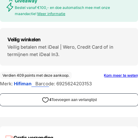
Giveaway
Bestel vanaf €100,- en doe automatisch mee met onze
maandactie!
Meer informatie
Veilig winkelen
Veilig betalen met iDeal | Wero, Credit Card of in
termijnen met iDeal In3.
Merk:
Hifiman
Barcode:
6925624203153
Gratis verzending