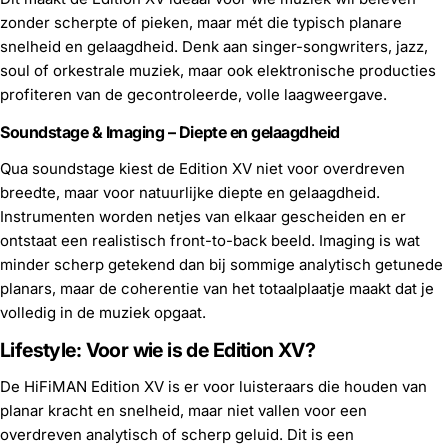
zonder scherpte of pieken, maar mét die typisch planare
snelheid en gelaagdheid. Denk aan singer-songwriters, jazz,
soul of orkestrale muziek, maar ook elektronische producties
profiteren van de gecontroleerde, volle laagweergave.
Soundstage & Imaging – Diepte en gelaagdheid
Qua soundstage kiest de Edition XV niet voor overdreven
breedte, maar voor natuurlijke diepte en gelaagdheid.
Instrumenten worden netjes van elkaar gescheiden en er
ontstaat een realistisch front-to-back beeld. Imaging is wat
minder scherp getekend dan bij sommige analytisch getunede
planars, maar de coherentie van het totaalplaatje maakt dat je
volledig in de muziek opgaat.
Lifestyle: Voor wie is de Edition XV?
De HiFiMAN Edition XV is er voor luisteraars die houden van
planar kracht en snelheid, maar niet vallen voor een
overdreven analytisch of scherp geluid. Dit is een