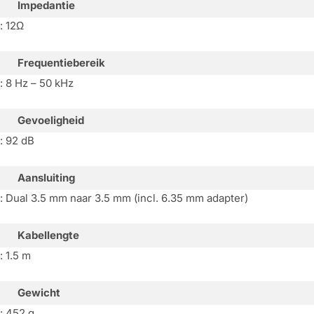
Impedantie
: 12Ω
Frequentiebereik
: 8 Hz – 50 kHz
Gevoeligheid
: 92 dB
Aansluiting
: Dual 3.5 mm naar 3.5 mm (incl. 6.35 mm adapter)
Kabellengte
: 1.5 m
Gewicht
: 452 g