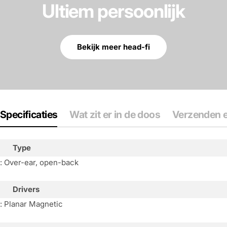
Ultiem persoonlijk
Bekijk meer head-fi
Specificaties
Wat zit er in de doos
Verzenden e
Type
: Over-ear, open-back
Drivers
: Planar Magnetic