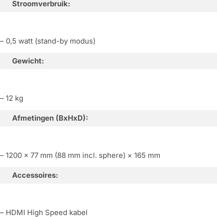
Stroomverbruik:
– 0,5 watt (stand-by modus)
Gewicht:
– 12 kg
Afmetingen (BxHxD):
– 1200 × 77 mm (88 mm incl. sphere) × 165 mm
Accessoires:
– HDMI High Speed kabel