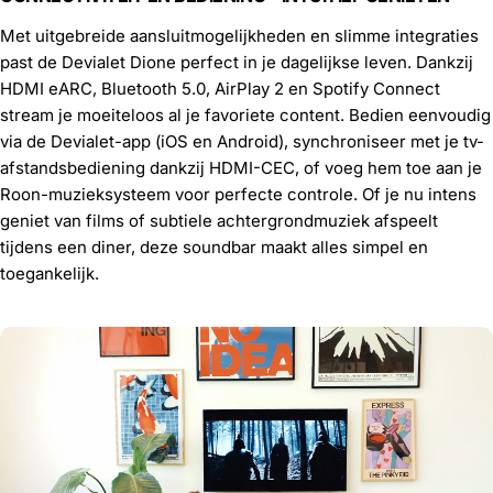
Met uitgebreide aansluitmogelijkheden en slimme integraties
past de Devialet Dione perfect in je dagelijkse leven. Dankzij
HDMI eARC, Bluetooth 5.0, AirPlay 2 en Spotify Connect
stream je moeiteloos al je favoriete content. Bedien eenvoudig
via de Devialet-app (iOS en Android), synchroniseer met je tv-
afstandsbediening dankzij HDMI-CEC, of voeg hem toe aan je
Roon-muzieksysteem voor perfecte controle. Of je nu intens
geniet van films of subtiele achtergrondmuziek afspeelt
tijdens een diner, deze soundbar maakt alles simpel en
toegankelijk.