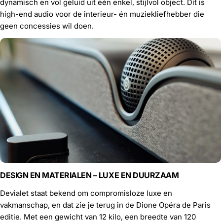
dynamisch en vol geluid uit één enkel, stijlvol object. Dit is
high-end audio voor de interieur- én muziekliefhebber die
geen concessies wil doen.
DESIGN EN MATERIALEN – LUXE EN DUURZAAM
Devialet staat bekend om compromisloze luxe en
vakmanschap, en dat zie je terug in de Dione Opéra de Paris
editie. Met een gewicht van 12 kilo, een breedte van 120