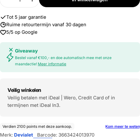
Verlaag aantal voor Dione
Verhoog aantal voor Dione
Tot 5 jaar garantie
Ruime retourtermijn vanaf 30 dagen
5/5 op Google
Giveaway
Bestel vanaf €100,- en doe automatisch mee met onze
maandactie!
Meer informatie
Veilig winkelen
Veilig betalen met iDeal | Wero, Credit Card of in
termijnen met iDeal In3.
Merk:
Devialet
Barcode:
3663424013970