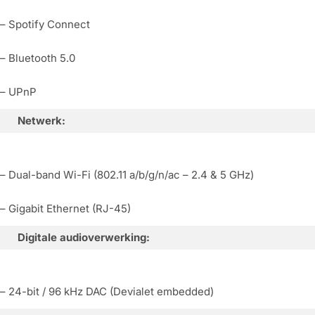
– Spotify Connect
– Bluetooth 5.0
– UPnP
Netwerk:
– Dual-band Wi-Fi (802.11 a/b/g/n/ac – 2.4 & 5 GHz)
– Gigabit Ethernet (RJ-45)
Digitale audioverwerking:
– 24-bit / 96 kHz DAC (Devialet embedded)