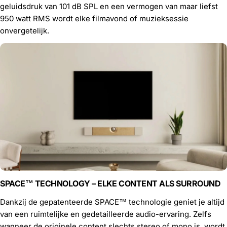
geluidsdruk van 101 dB SPL en een vermogen van maar liefst
950 watt RMS wordt elke filmavond of muzieksessie
onvergetelijk.
SPACE™ TECHNOLOGY – ELKE CONTENT ALS SURROUND
Dankzij de gepatenteerde SPACE™ technologie geniet je altijd
van een ruimtelijke en gedetailleerde audio-ervaring. Zelfs
wanneer de originele content slechts stereo of mono is, wordt