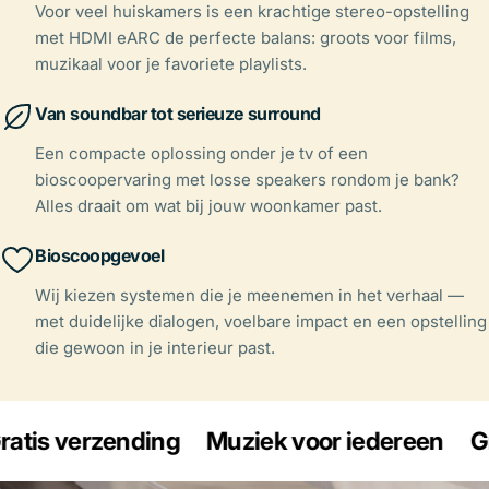
Voor veel huiskamers is een krachtige stereo-opstelling
met HDMI eARC de perfecte balans: groots voor films,
muzikaal voor je favoriete playlists.
Van soundbar tot serieuze surround
Een compacte oplossing onder je tv of een
bioscoopervaring met losse speakers rondom je bank?
Alles draait om wat bij jouw woonkamer past.
Bioscoopgevoel
Wij kiezen systemen die je meenemen in het verhaal —
met duidelijke dialogen, voelbare impact en een opstelling
die gewoon in je interieur past.
is verzending
Muziek voor iedereen
Grat