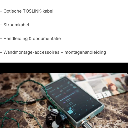
– Optische TOSLINK-kabel
– Stroomkabel
– Handleiding & documentatie
– Wandmontage-accessoires + montagehandleiding