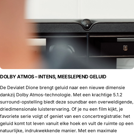
DOLBY ATMOS – INTENS, MEESLEPEND GELUID
De Devialet Dione brengt geluid naar een nieuwe dimensie
dankzij Dolby Atmos-technologie. Met een krachtige 5.1.2
surround-opstelling biedt deze soundbar een overweldigende,
driedimensionale luisterervaring. Of je nu een film kijkt, je
favoriete serie volgt of geniet van een concertregistratie: het
geluid komt tot leven vanuit elke hoek en vult de ruimte op een
natuurlijke, indrukwekkende manier. Met een maximale