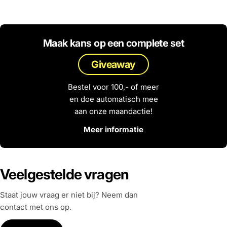
Maak kans op een complete set
Giveaway
Bestel voor 100,- of meer
en doe automatisch mee
aan onze maandactie!
Meer informatie
Veelgestelde vragen
Staat jouw vraag er niet bij? Neem dan
contact met ons op.