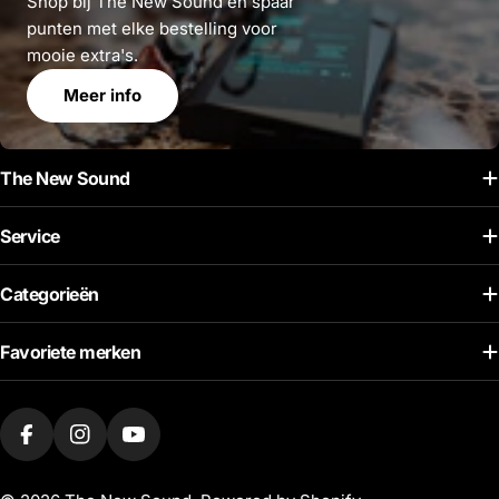
Shop bij The New Sound en spaar
punten met elke bestelling voor
mooie extra's.
Meer info
The New Sound
Service
Categorieën
Favoriete merken
Facebook
Instagram
Youtube