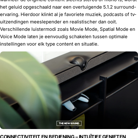
het geluid opgeschaald naar een overtuigende 5.1.2 surround-
ervaring. Hierdoor klinkt al je favoriete muziek, podcasts of tv-
uitzendingen meeslepender en realistischer dan ooit.
Verschillende luistermodi zoals Movie Mode, Spatial Mode en
Voice Mode laten je eenvoudig schakelen tussen optimale
instellingen voor elk type content en situatie.
CONNECTIVITEIT EN BEDIENING – INTUÏTIEF GENIETEN