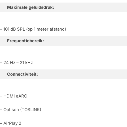
Maximale geluidsdruk:
– 101 dB SPL (op 1 meter afstand)
Frequentiebereik:
– 24 Hz – 21 kHz
Connectiviteit:
– HDMI eARC
– Optisch (TOSLINK)
– AirPlay 2