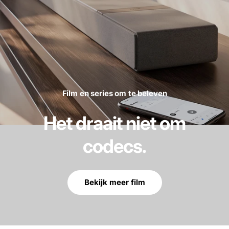
Film en series om te beleven
Het draait niet om
codecs.
Bekijk meer film