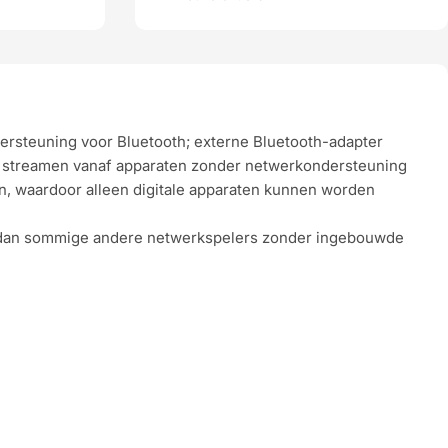
steuning voor Bluetooth; externe Bluetooth-adapter
s streamen vanaf apparaten zonder netwerkondersteuning
, waardoor alleen digitale apparaten kunnen worden
r dan sommige andere netwerkspelers zonder ingebouwde