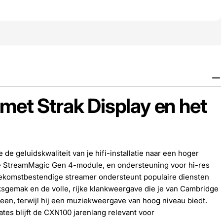
 met Strak Display en het
 geluidskwaliteit van je hifi-installatie naar een hoger
e StreamMagic Gen 4-module, en ondersteuning voor hi-res
oekomstbestendige streamer ondersteunt populaire diensten
uiksgemak en de volle, rijke klankweergave die je van Cambridge
en, terwijl hij een muziekweergave van hoog niveau biedt.
ates blijft de CXN100 jarenlang relevant voor