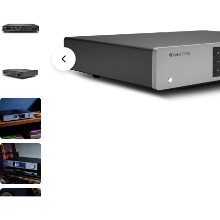
Open media 1 in modal