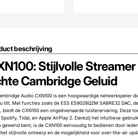
duct beschrijving
N100: Stijlvolle Streamer
hte Cambridge Geluid
mbridge Audio CXN100 is een hoogwaardige netwerkspeler die de
u tilt. Met functies zoals de ESS ES9028Q2M SABRE32 DAC, d
, biedt de CXN100 een ongeëvenaarde luisterervaring. Deze t
 Spotify, Tidal, en Apple AirPlay 2. Dankzij het intuïtieve gebr
 gewend bent, is de CXN100 eenvoudig te bedienen door iedere
het stijlvolle ontwerp en de mogelijkheid voor over-the-air upd