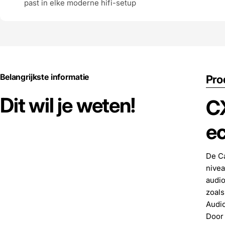
past in elke moderne hifi-setup
Belangrijkste informatie
Pro
Dit wil je weten!
CX
ec
De Ca
nivea
audio
zoals
Audio
Door 