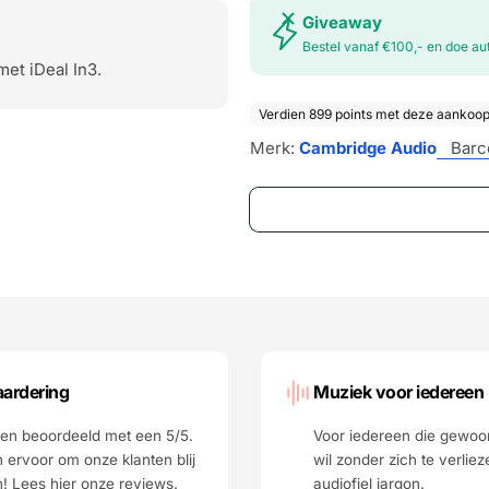
Giveaway
Bestel vanaf €100,- en doe 
met iDeal In3.
Merk:
Cambridge Audio
Barc
ardering
Muziek voor iedereen
n beoordeeld met een 5/5.
Voor iedereen die gewoo
 ervoor om onze klanten blij
wil zonder zich te verliez
n!
Lees hier
onze reviews.
audiofiel jargon.