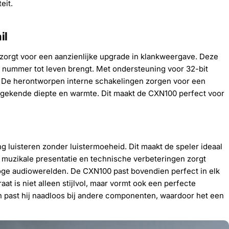
eit.
il
rgt voor een aanzienlijke upgrade in klankweergave. Deze
k nummer tot leven brengt. Met ondersteuning voor 32-bit
ng. De herontworpen interne schakelingen zorgen voor een
ngekende diepte en warmte. Dit maakt de CXN100 perfect voor
 luisteren zonder luistermoeheid. Dit maakt de speler ideaal
e muzikale presentatie en technische verbeteringen zorgt
aloge audiowerelden. De CXN100 past bovendien perfect in elk
aat is niet alleen stijlvol, maar vormt ook een perfecte
n past hij naadloos bij andere componenten, waardoor het een