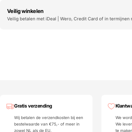
Veilig winkelen
Veilig betalen met iDeal | Wero, Credit Card of in termijnen 
Gratis verzending
Klantwa
Wij betalen de verzendkosten bij een
We worde
bestelwaarde van €75,- of meer in
We leven
zowel NL als de EU.
te make