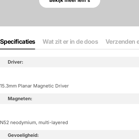
Bekijk meer iem's
Specificaties
Wat zit er in de doos
Verzenden e
Driver:
15.3mm Planar Magnetic Driver
Magneten:
N52 neodymium, multi-layered
Gevoeligheid: