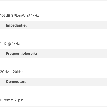
105dB SPL/mW @ 1kHz
Impedantie:
14Ω @ 1kHz
Frequentiebereik:
20Hz – 20kHz
Connectors:
0.78mm 2-pin