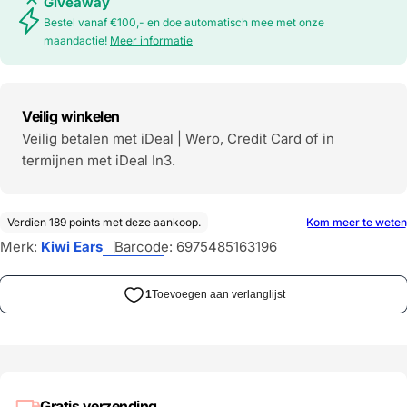
Giveaway
Bestel vanaf €100,- en doe automatisch mee met onze
maandactie!
Meer informatie
Veilig winkelen
Veilig betalen met iDeal | Wero, Credit Card of in
termijnen met iDeal In3.
Merk:
Kiwi Ears
Barcode:
6975485163196
Gratis verzending