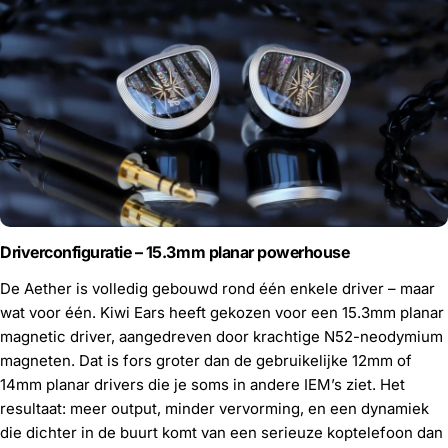
Driverconfiguratie – 15.3mm planar powerhouse
De Aether is volledig gebouwd rond één enkele driver – maar
wat voor één. Kiwi Ears heeft gekozen voor een 15.3mm planar
magnetic driver, aangedreven door krachtige N52-neodymium
magneten. Dat is fors groter dan de gebruikelijke 12mm of
14mm planar drivers die je soms in andere IEM’s ziet. Het
resultaat: meer output, minder vervorming, en een dynamiek
die dichter in de buurt komt van een serieuze koptelefoon dan