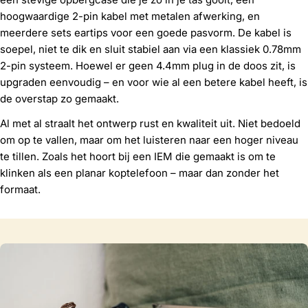
hoogwaardige 2-pin kabel met metalen afwerking, en
meerdere sets eartips voor een goede pasvorm. De kabel is
soepel, niet te dik en sluit stabiel aan via een klassiek 0.78mm
2-pin systeem. Hoewel er geen 4.4mm plug in de doos zit, is
upgraden eenvoudig – en voor wie al een betere kabel heeft, is
de overstap zo gemaakt.
Al met al straalt het ontwerp rust en kwaliteit uit. Niet bedoeld
om op te vallen, maar om het luisteren naar een hoger niveau
te tillen. Zoals het hoort bij een IEM die gemaakt is om te
klinken als een planar koptelefoon – maar dan zonder het
formaat.