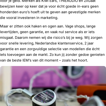
voor je geld. Merken als Kiwi Ears, THIEAUDIO en ZiiGaat
bewijzen keer op keer dat je voor écht goede in-ears geen
honderden euro’s hoeft uit te geven aan gevestigde merken
die vooral investeren in marketing.
Maar er zitten ook haken en ogen aan. Vage shops, lange
levertijden, geen garantie, en vaak nul service als er iets
misgaat. Daarom nemen wij die risico’s bij je weg. Wij zorgen
voor snelle levering, Nederlandse klantenservice, 2 jaar
garantie en een zorgvuldige selectie van modellen die écht
iets toevoegen aan de markt. Zo kun jij zonder gedoe genieten
van de beste IEM’s van dit moment – zoals het hoort.