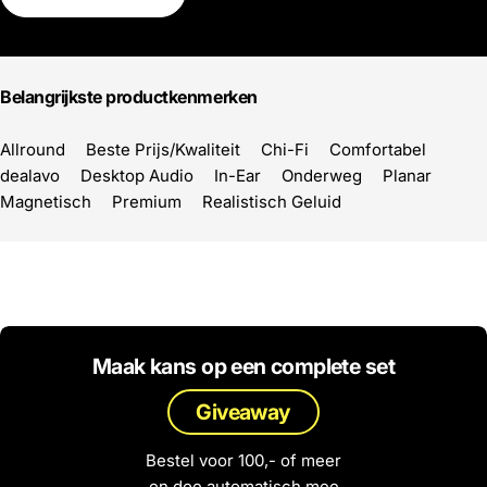
Belangrijkste productkenmerken
Allround
Beste Prijs/Kwaliteit
Chi-Fi
Comfortabel
dealavo
Desktop Audio
In-Ear
Onderweg
Planar
Magnetisch
Premium
Realistisch Geluid
Maak kans op een complete set
Giveaway
Bestel voor 100,- of meer
en doe automatisch mee