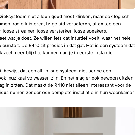
zieksysteem niet alleen goed moet klinken, maar ook logisch
en, radio luisteren, tv-geluid verbeteren, af en toe een
 losse streamer, losse versterker, losse speakers,
 wat je doet. Ze willen iets dat intuïtief voelt, waar het hele
eleurstelt. De R410 zit precies in dat gat. Het is een systeem dat
k veel meer blijkt te kunnen dan je in eerste instantie
ij bewijst dat een all-in-one systeem niet per se een
 ook muzikaal volwassen zijn. En het mag er ook gewoon uitzien
 in zitten. Dat maakt de R410 niet alleen interessant voor de
erieus nemen zonder een complete installatie in hun woonkamer