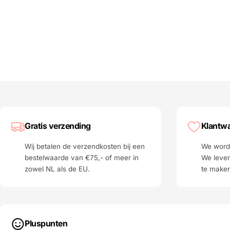
Gratis verzending
Klantwa
Wij betalen de verzendkosten bij een
We worde
bestelwaarde van €75,- of meer in
We leven
zowel NL als de EU.
te make
Pluspunten