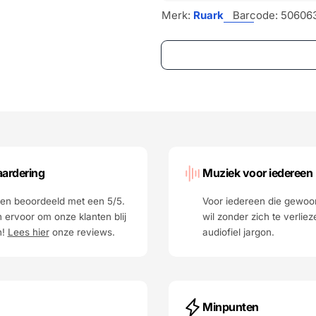
Merk:
Ruark
Barcode:
50606
ardering
Muziek voor iedereen
n beoordeeld met een 5/5.
Voor iedereen die gewoo
 ervoor om onze klanten blij
wil zonder zich te verliez
n!
Lees hier
onze reviews.
audiofiel jargon.
Minpunten