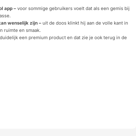
l app –
voor sommige gebruikers voelt dat als een gemis bij
asse.
an wenselijk zijn –
uit de doos klinkt hij aan de volle kant in
van ruimte en smaak.
 duidelijk een premium product en dat zie je ook terug in de