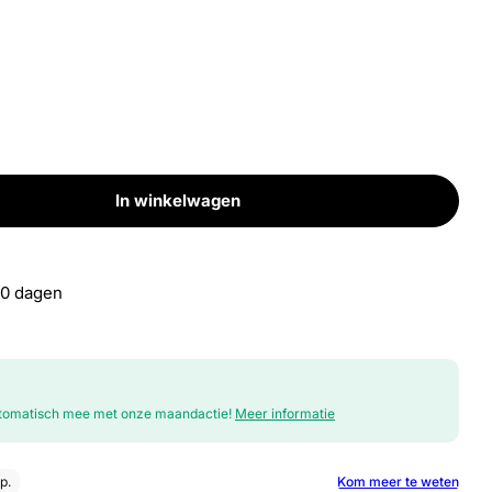
In winkelwagen
10
al voor R410
30 dagen
automatisch mee met onze maandactie!
Meer informatie