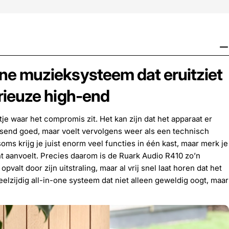
one muzieksysteem dat eruitziet
erieuze high-end
tje waar het compromis zit. Het kan zijn dat het apparaat er
rassend goed, maar voelt vervolgens weer als een technisch
ms krijg je juist enorm veel functies in één kast, maar merk je
dacht aanvoelt. Precies daarom is de Ruark Audio R410 zo’n
pvalt door zijn uitstraling, maar al vrij snel laat horen dat het
eelzijdig all-in-one systeem dat niet alleen geweldig oogt, maar