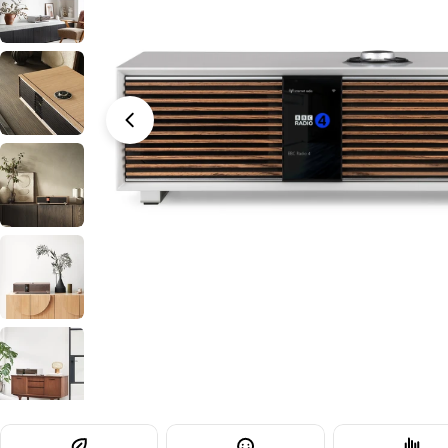
Open media 8 in modal