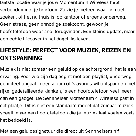
laatste locatie waar je jouw Momentum 4 Wireless hebt
verbonden met je telefoon. Zo zie je meteen waar je moet
zoeken, of het nu thuis is, op kantoor of ergens onderweg.
Geen stress, geen onnodige zoektocht, gewoon je
hoofdtelefoon weer snel terugvinden. Een kleine update, maar
een echte lifesaver in het dagelijks leven.
LIFESTYLE: PERFECT VOOR MUZIEK, REIZEN EN
ONTSPANNING
Muziek is niet zomaar een geluid op de achtergrond, het is een
ervaring. Voor wie zijn dag begint met een playlist, onderweg
compleet opgaat in een album of ’s avonds wil ontspannen met
rijke, gedetailleerde klanken, is een hoofdtelefoon veel meer
dan een gadget. De Sennheiser Momentum 4 Wireless past in
dat plaatje. Dit is niet een standaard model dat zomaar muziek
speelt, maar een hoofdtelefoon die je muziek laat voelen zoals
het bedoeld is.
Met een geluidssignatuur die direct uit Sennheisers hifi-