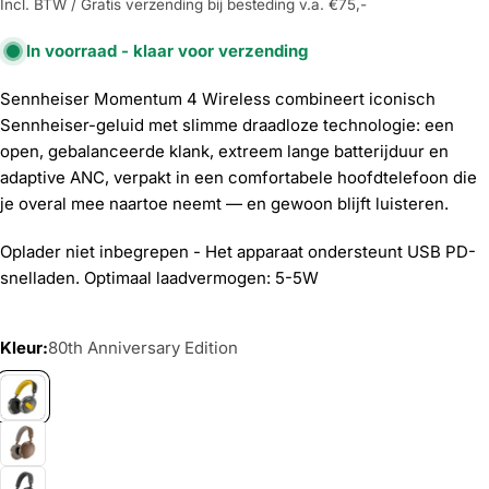
Incl. BTW / Gratis verzending bij besteding v.a. €75,-
In voorraad - klaar voor verzending
Sennheiser Momentum 4 Wireless combineert iconisch
Sennheiser-geluid met slimme draadloze technologie: een
open, gebalanceerde klank, extreem lange batterijduur en
adaptive ANC, verpakt in een comfortabele hoofdtelefoon die
je overal mee naartoe neemt — en gewoon blijft luisteren.
Oplader niet inbegrepen - Het apparaat ondersteunt USB PD-
snelladen. Optimaal laadvermogen: 5-5W
Kleur:
80th Anniversary Edition