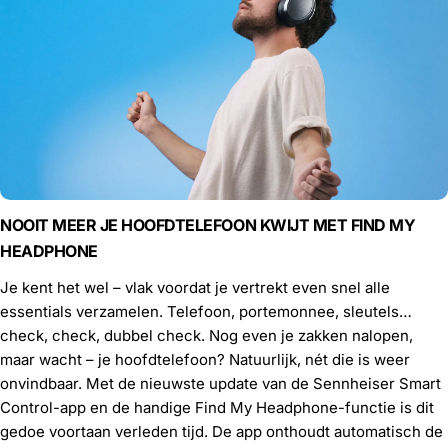
NOOIT MEER JE HOOFDTELEFOON KWIJT MET FIND MY
HEADPHONE
Je kent het wel – vlak voordat je vertrekt even snel alle
essentials verzamelen. Telefoon, portemonnee, sleutels…
check, check, dubbel check. Nog even je zakken nalopen,
maar wacht – je hoofdtelefoon? Natuurlijk, nét die is weer
onvindbaar. Met de nieuwste update van de Sennheiser Smart
Control-app en de handige Find My Headphone-functie is dit
gedoe voortaan verleden tijd. De app onthoudt automatisch de