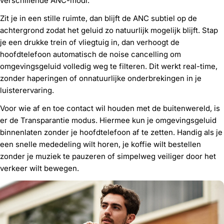
verschillende ANC-modi.
Zit je in een stille ruimte, dan blijft de ANC subtiel op de
achtergrond zodat het geluid zo natuurlijk mogelijk blijft. Stap
je een drukke trein of vliegtuig in, dan verhoogt de
hoofdtelefoon automatisch de noise cancelling om
omgevingsgeluid volledig weg te filteren. Dit werkt real-time,
zonder haperingen of onnatuurlijke onderbrekingen in je
luisterervaring.
Voor wie af en toe contact wil houden met de buitenwereld, is
er de Transparantie modus. Hiermee kun je omgevingsgeluid
binnenlaten zonder je hoofdtelefoon af te zetten. Handig als je
een snelle mededeling wilt horen, je koffie wilt bestellen
zonder je muziek te pauzeren of simpelweg veiliger door het
verkeer wilt bewegen.