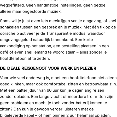
weggefilterd. Geen handmatige instellingen, geen gedoe,
alleen maar ongestoorde muziek.
Soms wil je juist even iets meekrijgen van je omgeving, of snel
schakelen tussen een gesprek en je muziek. Met één tik op de
oorschelp activeer je de Transparantie modus, waardoor
omgevingsgeluid natuurlijk binnenkomt. Een korte
aankondiging op het station, een bestelling plaatsen in een
café of even snel iemand te woord staan – alles zonder je
hoofdtelefoon af te zetten.
DE IDEALE REISGENOOT VOOR WERK EN PLEZIER
Voor wie veel onderweg is, moet een hoofdtelefoon niet alleen
goed klinken, maar ook comfortabel zitten en betrouwbaar zijn.
Met een batterijduur van 60 uur kun je dagenlang reizen
zonder opladen. Een lange vlucht of meerdere treinritten zijn
geen probleem en mocht je toch zonder batterij komen te
zitten? Dan k
un je gewoon verder luisteren met de
bijgeleverde kabel – of hem binnen 2 uur helemaal opladen.