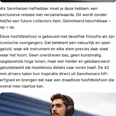
Als Sennheiser-liefhebber moet je deze hebben: een
exclusieve release met verzamelwaarde. Dit wordt zonder
twijfel een future collectors item. Gelimiteerd beschikbaar –
op = op.
Deze hoofdtelefoon is gebouwd met dezelfde filosofie als zijn
iconische voorgangers. Dat betekent een natuurlijk en open
geluid, waar elk instrument en elke stem precies daar staat
waar het hoort. Geen overdreven bas, geen kunstmatig
opgepoetste hoge tonen, maar een helder en gebalanceerd
geluidsbeeld dat moeiteloos details naar voren haalt. De 42
mm drivers halen hun inspiratie direct uit Sennheisers hifi-
erfgoed en brengen dat naar een draadloze hoofdtelefoon die
overal mee naartoe kan.