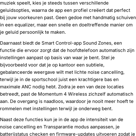
muziek speelt, kies je steeds tussen verschillende
geluidsopties, waarna de app een profiel creëert dat perfect
bij jouw voorkeuren past. Geen gedoe met handmatig schuiven
in een equalizer, maar een snelle en doeltreffende manier om
je geluid persoonlijk te maken.
Daarnaast biedt de Smart Control-app Sound Zones, een
functie die ervoor zorgt dat de hoofdtelefoon automatisch zijn
instellingen aanpast op basis van waar je bent. Stel je
bijvoorbeeld voor dat je op kantoor een subtiele,
gebalanceerde weergave wilt met lichte noise cancelling,
terwijl je in de sportschool juist een krachtigere bas en
maximale ANC nodig hebt. Zodra je een van deze locaties
betreedt, past de Momentum 4 Wireless zichzelf automatisch
aan. De overgang is naadloos, waardoor je nooit meer hoeft te
rommelen met instellingen terwijl je onderweg bent.
Naast deze functies kun je in de app de intensiteit van de
noise cancelling en Transparantie modus aanpassen, je
batterijstatus checken en firmware-updates uitvoeren zodat je