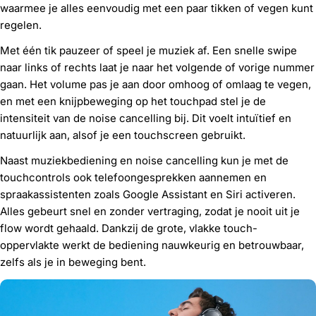
waarmee je alles eenvoudig met een paar tikken of vegen kunt
regelen.
Met één tik pauzeer of speel je muziek af. Een snelle swipe
naar links of rechts laat je naar het volgende of vorige nummer
gaan. Het volume pas je aan door omhoog of omlaag te vegen,
en met een knijpbeweging op het touchpad stel je de
intensiteit van de noise cancelling bij. Dit voelt intuïtief en
natuurlijk aan, alsof je een touchscreen gebruikt.
Naast muziekbediening en noise cancelling kun je met de
touchcontrols ook telefoongesprekken aannemen en
spraakassistenten zoals Google Assistant en Siri activeren.
Alles gebeurt snel en zonder vertraging, zodat je nooit uit je
flow wordt gehaald. Dankzij de grote, vlakke touch-
oppervlakte werkt de bediening nauwkeurig en betrouwbaar,
zelfs als je in beweging bent.