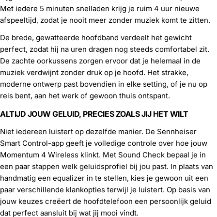
Met iedere 5 minuten snelladen krijg je ruim 4 uur nieuwe
afspeeltijd, zodat je nooit meer zonder muziek komt te zitten.
De brede, gewatteerde hoofdband verdeelt het gewicht
perfect, zodat hij na uren dragen nog steeds comfortabel zit.
De zachte oorkussens zorgen ervoor dat je helemaal in de
muziek verdwijnt zonder druk op je hoofd. Het strakke,
moderne ontwerp past bovendien in elke setting, of je nu op
reis bent, aan het werk of gewoon thuis ontspant.
ALTIJD JOUW GELUID, PRECIES ZOALS JIJ HET WILT
Niet iedereen luistert op dezelfde manier. De Sennheiser
Smart Control-app geeft je volledige controle over hoe jouw
Momentum 4 Wireless klinkt. Met Sound Check bepaal je in
een paar stappen welk geluidsprofiel bij jou past. In plaats van
handmatig een equalizer in te stellen, kies je gewoon uit een
paar verschillende klankopties terwijl je luistert. Op basis van
jouw keuzes creëert de hoofdtelefoon een persoonlijk geluid
dat perfect aansluit bij wat jij mooi vindt.