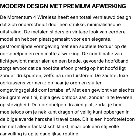
MODERN DESIGN MET PREMIUM AFWERKING
De Momentum 4 Wireless heeft een totaal vernieuwd design
dat zich onderscheidt door een strakke, minimalistische
uitstraling. De metalen sliders en vintage look van eerdere
modellen hebben plaatsgemaakt voor een elegante,
gestroomlijnde vormgeving met een subtiele textuur op de
oorschelpen en een matte afwerking. De combinatie van
lichtgewicht materialen en een brede, gevoerde hoofdband
zorgt ervoor dat de hoofdtelefoon prettig op het hoofd ligt
zonder drukpunten, zelfs na uren luisteren. De zachte, luxe
oorkussens vormen zich naar je oren en sluiten
omgevingsgeluid comfortabel af. Met een gewicht van slechts
293 gram voelt hij bijna gewichtloos aan, zonder in te leveren
op stevigheid. De oorschelpen draaien plat, zodat je hem
moeiteloos om je nek kunt dragen of veilig kunt opbergen in
de bijgeleverde hardshell travel case. Dit is een hoofdtelefoon
die niet alleen fantastisch klinkt, maar ook een stijlvolle
aanvulling is op je dagelijkse routine.