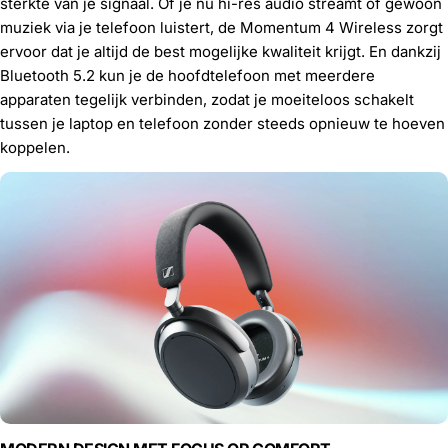
sterkte van je signaal. Of je nu hi-res audio streamt of gewoon
muziek via je telefoon luistert, de Momentum 4 Wireless zorgt
ervoor dat je altijd de best mogelijke kwaliteit krijgt. En dankzij
Bluetooth 5.2 kun je de hoofdtelefoon met meerdere
apparaten tegelijk verbinden, zodat je moeiteloos schakelt
tussen je laptop en telefoon zonder steeds opnieuw te hoeven
koppelen.