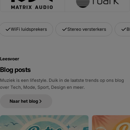
WiFi luidsprekers
Stereo versterkers
B
Leesvoer
Blog posts
Muziek is een lifestyle. Duik in de laatste trends op ons blog
over Tech, Mode, Sport, Design en meer.
Naar het blog