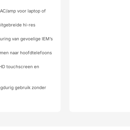
AC/amp voor laptop of
itgebreide hi-res
uring van gevoelige IEM’s
amen naar hoofdtelefoons
 HD touchscreen en
ngdurig gebruik zonder