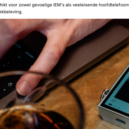
ikt voor zowel gevoelige IEM's als veeleisende hoofdtelefoons
ekbeleving.