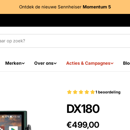
Ontdek de nieuwe Sennheiser
Momentum 5
Merken
Over ons
Acties & Campagnes
Blo
DX180
Adviesprijs
€499,00