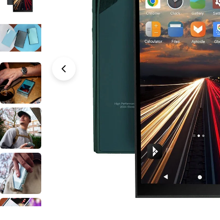
Open media 1 in modal