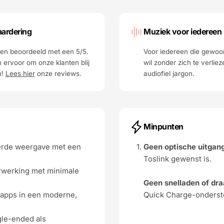
ardering
Muziek voor iedereen
n beoordeeld met een 5/5.
Voor iedereen die gewoo
 ervoor om onze klanten blij
wil zonder zich te verliez
n!
Lees hier
onze reviews.
audiofiel jargon.
Minpunten
erde weergave met een
Geen optische uitgan
Toslink gewenst is.
erwerking met minimale
Geen snelladen of dra
 apps in een moderne,
Quick Charge-onderst
gle-ended als