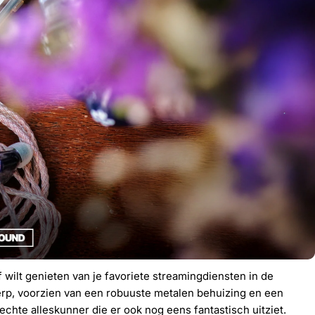
f wilt genieten van je favoriete streamingdiensten in de
werp, voorzien van een robuuste metalen behuizing en een
chte alleskunner die er ook nog eens fantastisch uitziet.