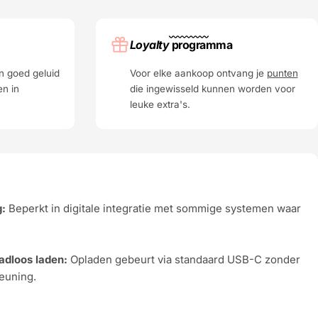
Loyalty
programma
n goed geluid
Voor elke aankoop ontvang je
punten
en in
die ingewisseld kunnen worden voor
leuke extra's.
g:
Beperkt in digitale integratie met sommige systemen waar
adloos laden:
Opladen gebeurt via standaard USB-C zonder
euning.