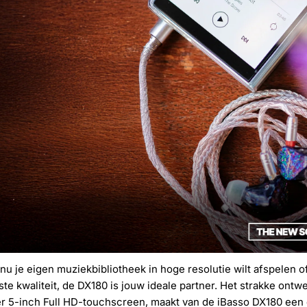
 nu je eigen muziekbibliotheek in hoge resolutie wilt afspelen o
te kwaliteit, de DX180 is jouw ideale partner. Het strakke ont
r 5-inch Full HD-touchscreen, maakt van de iBasso DX180 een e