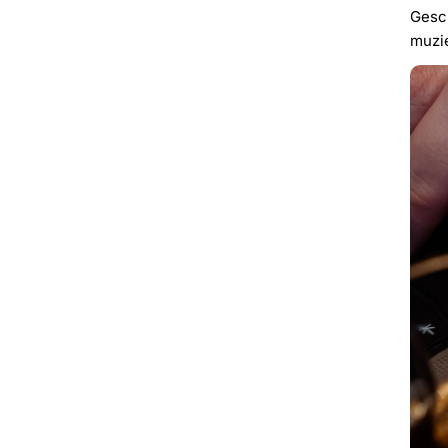
Gesch
muzi