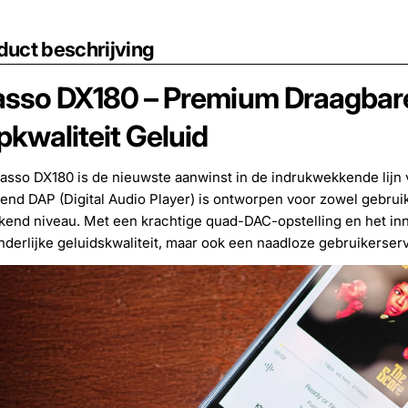
duct beschrijving
asso DX180 – Premium Draagbare 
pkwaliteit Geluid
asso DX180 is de nieuwste aanwinst in de indrukwekkende lijn 
end DAP (Digital Audio Player) is ontworpen voor zowel gebruik 
end niveau. Met een krachtige quad-DAC-opstelling en het inn
nderlijke geluidskwaliteit, maar ook een naadloze gebruikerser