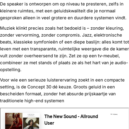
De speaker is ontworpen om op niveau te presteren, zelfs in
kleinere ruimtes, met een geluidskwaliteit die je normaal
gesproken alleen in veel grotere en duurdere systemen vindt.
Muziek klinkt precies zoals het bedoeld is – zonder kleuring,
zonder vervorming, zonder compromis. Jazz, elektronische
beats, klassieke symfonieën of een diepe baslijn: alles komt tot
leven met een transparante, ruimtelijke weergave die de kamer
vult zonder overheersend te zijn. Zet ze op een tv-meubel,
combineer ze met stands of plaats ze als het hart van je audio-
opstelling.
Voor wie een serieuze luisterervaring zoekt in een compacte
setting, is de Concept 30 dé keuze. Groots geluid in een
bescheiden formaat, zonder het absurde prijskaartje van
traditionele high-end systemen