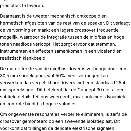
prestaties te leveren.
Daarnaast is de tweeter mechanisch ontkoppeld en
hermetisch afgesloten van de rest van de speaker. Dit verlaagt
de vervorming en maakt een lagere crossover frequentie
mogelijk, waardoor de integratie tussen de mid/bas en hoge
tonen naadloos verloopt. Het zorgt ervoor dat stemmen,
instrumenten en effecten samenkomen in een vloeiend en
realistisch klankbeeld.
De motorsterkte van de mid/bas-driver is verhoogd door een
30,5 mm spreekspoel, wat 50% meer vermogen kan
verwerken dan vergelijkbare drivers met een standaard 25,4
mm spreekspoel. Dit betekent dat de Concept 30 niet alleen
subtiele details feilloos weergeeft, maar ook meer dynamiek
en controle biedt bij hogere volumes.
Om ongewenste resonanties verder te elimineren, is zelfs de
crossover gemonteerd op een zwevende isolatieplaat. Dit
voorkomt dat trillingen de delicate elektrische signalen