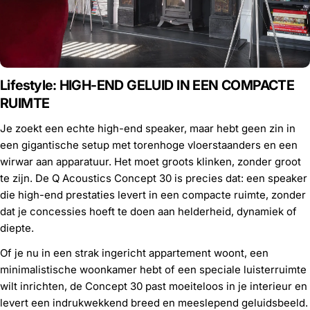
Lifestyle:
HIGH-END GELUID IN EEN COMPACTE
RUIMTE
Je zoekt een echte high-end speaker, maar hebt geen zin in
een gigantische setup met torenhoge vloerstaanders en een
wirwar aan apparatuur. Het moet groots klinken, zonder groot
te zijn. De Q Acoustics Concept 30 is precies dat: een speaker
die high-end prestaties levert in een compacte ruimte, zonder
dat je concessies hoeft te doen aan helderheid, dynamiek of
diepte.
Of je nu in een strak ingericht appartement woont, een
minimalistische woonkamer hebt of een speciale luisterruimte
wilt inrichten, de Concept 30 past moeiteloos in je interieur en
levert een indrukwekkend breed en meeslepend geluidsbeeld.