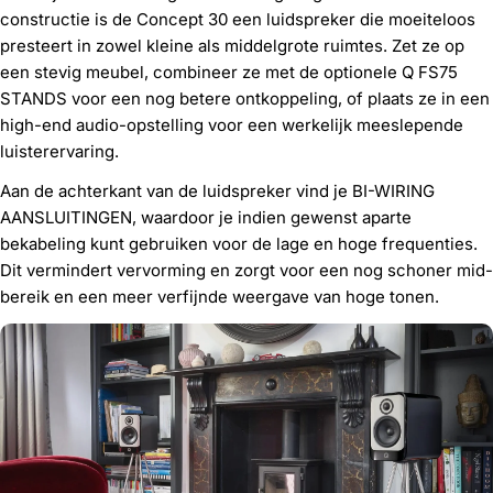
constructie is de Concept 30 een luidspreker die moeiteloos
presteert in zowel kleine als middelgrote ruimtes. Zet ze op
een stevig meubel, combineer ze met de optionele Q FS75
STANDS voor een nog betere ontkoppeling, of plaats ze in een
high-end audio-opstelling voor een werkelijk meeslepende
luisterervaring.
Aan de achterkant van de luidspreker vind je BI-WIRING
AANSLUITINGEN, waardoor je indien gewenst aparte
bekabeling kunt gebruiken voor de lage en hoge frequenties.
Dit vermindert vervorming en zorgt voor een nog schoner mid-
bereik en een meer verfijnde weergave van hoge tonen.