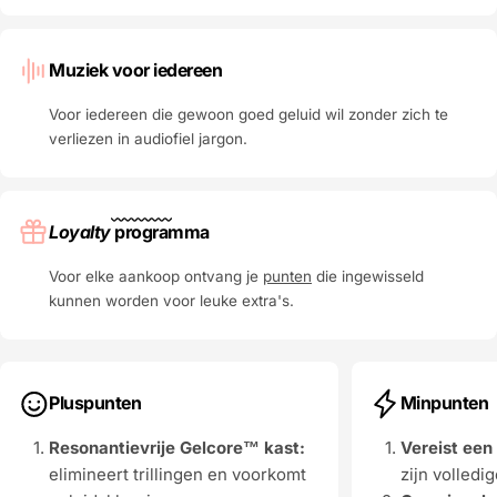
Muziek voor iedereen
Voor iedereen die gewoon goed geluid wil zonder zich te
verliezen in audiofiel jargon.
Loyalty
programma
Voor elke aankoop ontvang je
punten
die ingewisseld
kunnen worden voor leuke extra's.
Pluspunten
Minpunten
Resonantievrije Gelcore™ kast:
Vereist een
elimineert trillingen en voorkomt
zijn volledi