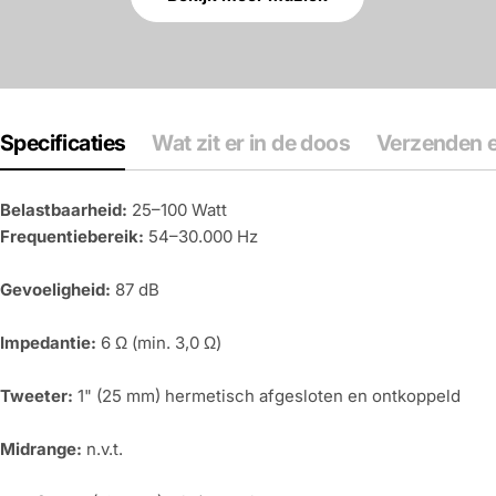
Specificaties
Wat zit er in de doos
Verzenden e
Belastbaarheid:
25–100 Watt
Frequentiebereik:
54–30.000 Hz
Gevoeligheid:
87 dB
Impedantie:
6 Ω (min. 3,0 Ω)
Tweeter:
1" (25 mm) hermetisch afgesloten en ontkoppeld
Midrange:
n.v.t.