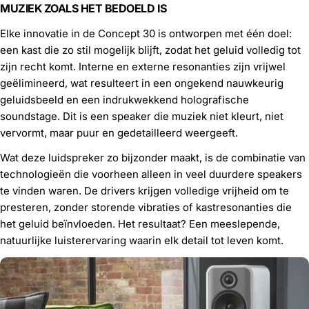
MUZIEK ZOALS HET BEDOELD IS
Elke innovatie in de Concept 30 is ontworpen met één doel:
een kast die zo stil mogelijk blijft, zodat het geluid volledig tot
zijn recht komt. Interne en externe resonanties zijn vrijwel
geëlimineerd, wat resulteert in een ongekend nauwkeurig
geluidsbeeld en een indrukwekkend holografische
soundstage. Dit is een speaker die muziek niet kleurt, niet
vervormt, maar puur en gedetailleerd weergeeft.
Wat deze luidspreker zo bijzonder maakt, is de combinatie van
technologieën die voorheen alleen in veel duurdere speakers
te vinden waren. De drivers krijgen volledige vrijheid om te
presteren, zonder storende vibraties of kastresonanties die
het geluid beïnvloeden. Het resultaat? Een meeslepende,
natuurlijke luisterervaring waarin elk detail tot leven komt.