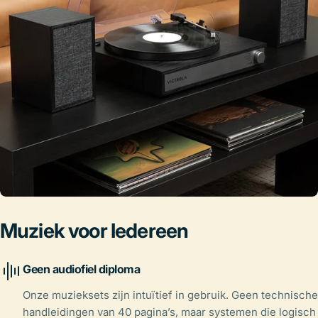
Muziek voor Iedereen
Geen audiofiel diploma
Onze muzieksets zijn intuïtief in gebruik. Geen technische
handleidingen van 40 pagina’s, maar systemen die logisch