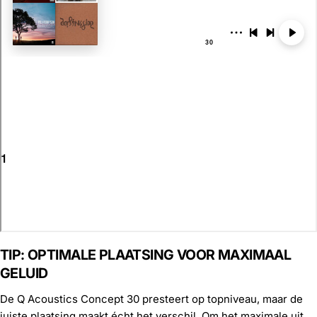
TIP: OPTIMALE PLAATSING VOOR MAXIMAAL
GELUID
De Q Acoustics Concept 30 presteert op topniveau, maar de
juiste plaatsing maakt écht het verschil. Om het maximale uit