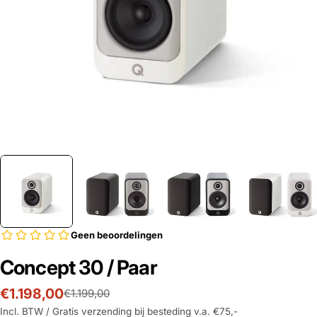
Concept 30 / Paar
€1.198,00
€1.199,00
Prijs
Adviesprijs
Incl. BTW / Gratis verzending bij besteding v.a. €75,-