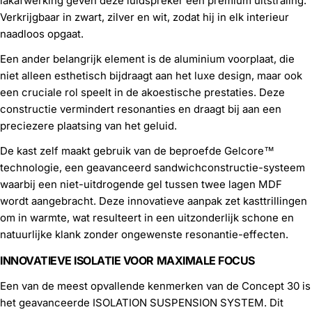
lakafwerking geven deze luidspreker een premium uitstraling.
Verkrijgbaar in zwart, zilver en wit, zodat hij in elk interieur
naadloos opgaat.
Een ander belangrijk element is de aluminium voorplaat, die
niet alleen esthetisch bijdraagt aan het luxe design, maar ook
een cruciale rol speelt in de akoestische prestaties. Deze
constructie vermindert resonanties en draagt bij aan een
preciezere plaatsing van het geluid.
De kast zelf maakt gebruik van de beproefde Gelcore™
technologie, een geavanceerd sandwichconstructie-systeem
waarbij een niet-uitdrogende gel tussen twee lagen MDF
wordt aangebracht. Deze innovatieve aanpak zet kasttrillingen
om in warmte, wat resulteert in een uitzonderlijk schone en
natuurlijke klank zonder ongewenste resonantie-effecten.
INNOVATIEVE ISOLATIE VOOR MAXIMALE FOCUS
Een van de meest opvallende kenmerken van de Concept 30 is
het geavanceerde ISOLATION SUSPENSION SYSTEM. Dit