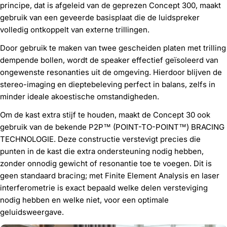
principe, dat is afgeleid van de geprezen Concept 300, maakt
gebruik van een geveerde basisplaat die de luidspreker
volledig ontkoppelt van externe trillingen.
Door gebruik te maken van twee gescheiden platen met trilling
dempende bollen, wordt de speaker effectief geïsoleerd van
ongewenste resonanties uit de omgeving. Hierdoor blijven de
stereo-imaging en dieptebeleving perfect in balans, zelfs in
minder ideale akoestische omstandigheden.
Om de kast extra stijf te houden, maakt de Concept 30 ook
gebruik van de bekende P2P™ (POINT-TO-POINT™) BRACING
TECHNOLOGIE. Deze constructie verstevigt precies die
punten in de kast die extra ondersteuning nodig hebben,
zonder onnodig gewicht of resonantie toe te voegen. Dit is
geen standaard bracing; met Finite Element Analysis en laser
interferometrie is exact bepaald welke delen versteviging
nodig hebben en welke niet, voor een optimale
geluidsweergave.