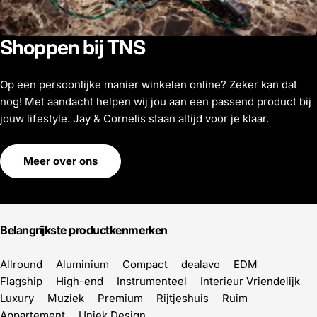
Shoppen bij TNS
Op een persoonlijke manier winkelen online? Zeker kan dat
nog! Met aandacht helpen wij jou aan een passend product bij
jouw lifestyle. Jay & Cornelis staan altijd voor je klaar.
Meer over ons
Belangrijkste productkenmerken
Allround
Aluminium
Compact
dealavo
EDM
Flagship
High-end
Instrumenteel
Interieur Vriendelijk
Luxury
Muziek
Premium
Rijtjeshuis
Ruim
Appartement
Uniek Design