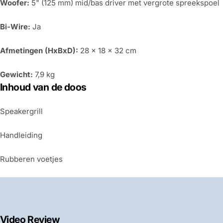
Woofer:
5" (125 mm) mid/bas driver met vergrote spreekspoel
Bi-Wire:
Ja
Afmetingen (HxBxD):
28 × 18 × 32 cm
Gewicht:
7,9 kg
Inhoud van de doos
Speakergrill
Handleiding
Rubberen voetjes
Video Review