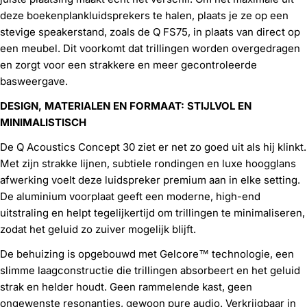
deze boekenplankluidsprekers te halen, plaats je ze op een
stevige speakerstand, zoals de Q FS75, in plaats van direct op
een meubel. Dit voorkomt dat trillingen worden overgedragen
en zorgt voor een strakkere en meer gecontroleerde
basweergave.
DESIGN, MATERIALEN EN FORMAAT: STIJLVOL EN
MINIMALISTISCH
De Q Acoustics Concept 30 ziet er net zo goed uit als hij klinkt.
Met zijn strakke lijnen, subtiele rondingen en luxe hoogglans
afwerking voelt deze luidspreker premium aan in elke setting.
De aluminium voorplaat geeft een moderne, high-end
uitstraling en helpt tegelijkertijd om trillingen te minimaliseren,
zodat het geluid zo zuiver mogelijk blijft.
De behuizing is opgebouwd met Gelcore™ technologie, een
slimme laagconstructie die trillingen absorbeert en het geluid
strak en helder houdt. Geen rammelende kast, geen
ongewenste resonanties, gewoon pure audio. Verkrijgbaar in