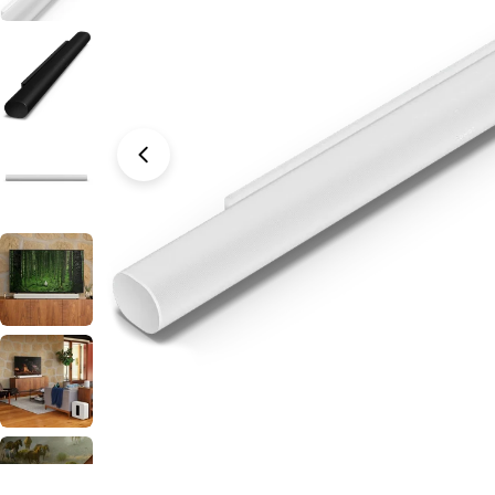
Open media 2 in modal