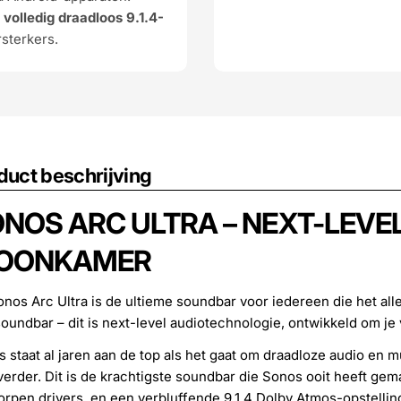
n
volledig draadloos 9.1.4-
sterkers.
duct beschrijving
NOS ARC ULTRA – NEXT-LEVE
OONKAMER
nos Arc Ultra is de ultieme soundbar voor iedereen die het alle
oundbar – dit is next-level audiotechnologie, ontwikkeld om je
 staat al jaren aan de top als het gaat om draadloze audio en
verder. Dit is de krachtigste soundbar die Sonos ooit heeft ge
rpen drivers, en een verbluffende 9.1.4 Dolby Atmos-opstelling