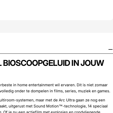
L BIOSCOOPGELUID IN JOUW
rbeste in home entertainment wil ervaren. Dit is niet zomaar
 volledig onder te dompelen in films, series, muziek en games.
 multiroom-systemen, maar met de Arc Ultra gaan ze nog een
maakt, uitgerust met Sound Motion™-technologie, 14 speciaal
. Of je nu een actiefilm met explosies en rondvliegende