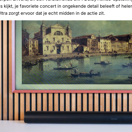
s kijkt, je favoriete concert in ongekende detail beleeft of h
ltra zorgt ervoor dat je echt midden in de actie zit.