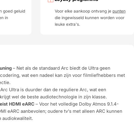
n goed geluid
Voor elke aankoop ontvang je
punten
en in
die ingewisseld kunnen worden voor
leuke extra's.
uning
– Net als de standaard Arc biedt de Ultra geen
dering, wat een nadeel kan zijn voor filmliefhebbers met
ctie.
rc Ultra is duurder dan de reguliere Arc, wat een
 krijgt wel de beste audiotechnologie in zijn klasse.
reist HDMI eARC
– Voor het volledige Dolby Atmos 9.1.4-
HDMI eARC aanbevolen; oudere tv's met alleen ARC kunnen
 audiokwaliteit.