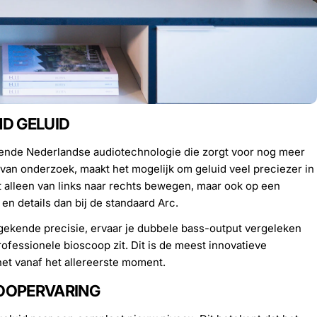
D GELUID
ende Nederlandse audiotechnologie die zorgt voor nog meer
 van onderzoek, maakt het mogelijk om geluid veel preciezer in
et alleen van links naar rechts bewegen, maar ook op een
n details dan bij de standaard Arc.
ekende precisie, ervaar je dubbele bass-output vergeleken
rofessionele bioscoop zit. Dit is de meest innovatieve
het vanaf het allereerste moment.
COOPERVARING