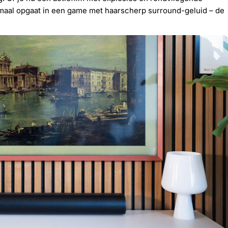
elemaal opgaat in een game met haarscherp surround-geluid – de