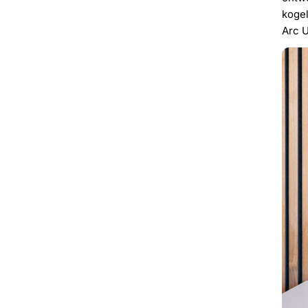
kogel
Arc U