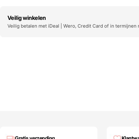
Veilig winkelen
Veilig betalen met iDeal | Wero, Credit Card of in termijnen 
Gratis verzending
Klantwa