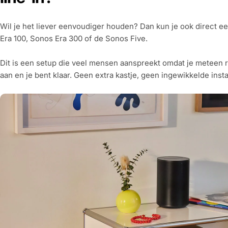
Wil je het liever eenvoudiger houden? Dan kun je ook direct e
Era 100, Sonos Era 300 of de Sonos Five.
Dit is een setup die veel mensen aanspreekt omdat je meteen re
aan en je bent klaar. Geen extra kastje, geen ingewikkelde inst