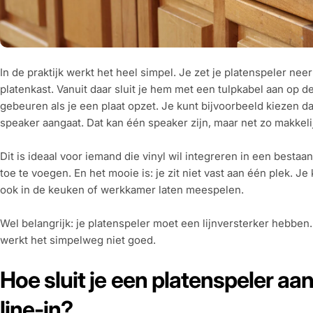
In de praktijk werkt het heel simpel. Je zet je platenspeler ne
platenkast. Vanuit daar sluit je hem met een tulpkabel aan op d
gebeuren als je een plaat opzet. Je kunt bijvoorbeeld kiezen da
speaker aangaat. Dat kan één speaker zijn, maar net zo makkelij
Dit is ideaal voor iemand die vinyl wil integreren in een bestaa
toe te voegen. En het mooie is: je zit niet vast aan één plek. 
ook in de keuken of werkkamer laten meespelen.
Wel belangrijk: je platenspeler moet een lijnversterker hebbe
werkt het simpelweg niet goed.
Hoe sluit je een platenspeler a
line-in?