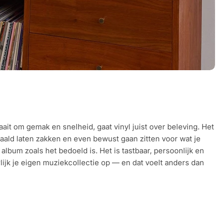
aait om gemak en snelheid, gaat vinyl juist over beleving. Het
naald laten zakken en even bewust gaan zitten voor wat je
lbum zoals het bedoeld is. Het is tastbaar, persoonlijk en
lijk je eigen muziekcollectie op — en dat voelt anders dan