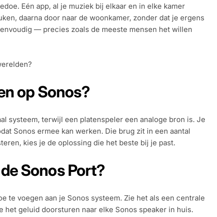
oe. Eén app, al je muziek bij elkaar en in elke kamer
keuken, daarna door naar de woonkamer, zonder dat je ergens
 eenvoudig — precies zoals de meeste mensen het willen
werelden?
ten op Sonos?
itaal systeem, terwijl een platenspeler een analoge bron is. Je
odat Sonos ermee kan werken. Die brug zit in een aantal
ren, kies je de oplossing die het beste bij je past.
 de Sonos Port?
toe te voegen aan je Sonos systeem. Zie het als een centrale
je het geluid doorsturen naar elke Sonos speaker in huis.