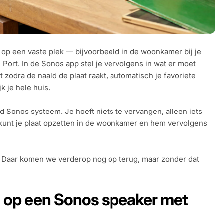
er op een vaste plek — bijvoorbeeld in de woonkamer bij je
e Port. In de Sonos app stel je vervolgens in wat er moet
t zodra de naald de plaat raakt, automatisch je favoriete
k je hele huis.
nd Sonos systeem. Je hoeft niets te vervangen, alleen iets
Je kunt je plaat opzetten in de woonkamer en hem vervolgens
n. Daar komen we verderop nog op terug, maar zonder dat
an op een Sonos speaker met