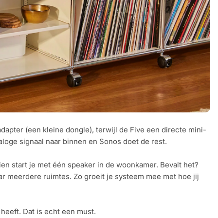
adapter (een kleine dongle), terwijl de Five een directe mini-
analoge signaal naar binnen en Sonos doet de rest.
hien start je met één speaker in de woonkamer. Bevalt het?
aar meerdere ruimtes. Zo groeit je systeem mee met hoe jij
 heeft. Dat is echt een must.