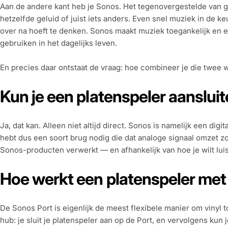
Aan de andere kant heb je Sonos. Het tegenovergestelde van ged
hetzelfde geluid of juist iets anders. Even snel muziek in de 
over na hoeft te denken. Sonos maakt muziek toegankelijk en
gebruiken in het dagelijks leven.
En precies daar ontstaat de vraag: hoe combineer je die twee 
Kun je een platenspeler aanslui
Ja, dat kan. Alleen niet altijd direct. Sonos is namelijk een dig
hebt dus een soort brug nodig die dat analoge signaal omzet z
Sonos-producten verwerkt — en afhankelijk van hoe je wilt luiste
Hoe werkt een platenspeler met
De Sonos Port is eigenlijk de meest flexibele manier om vinyl 
hub: je sluit je platenspeler aan op de Port, en vervolgens kun 