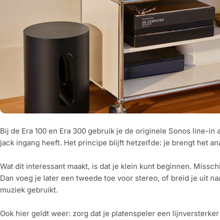
Bij de Era 100 en Era 300 gebruik je de originele Sonos line-in 
jack ingang heeft. Het principe blijft hetzelfde: je brengt het 
Wat dit interessant maakt, is dat je klein kunt beginnen. Missc
Dan voeg je later een tweede toe voor stereo, of breid je uit n
muziek gebruikt.
Ook hier geldt weer: zorg dat je platenspeler een lijnversterker